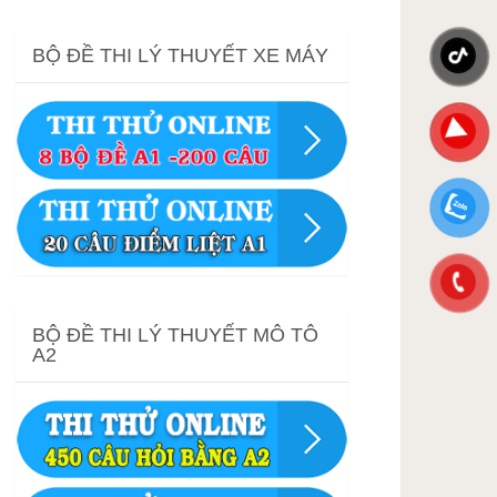
BỘ ĐỀ THI LÝ THUYẾT XE MÁY
BỘ ĐỀ THI LÝ THUYẾT MÔ TÔ
A2