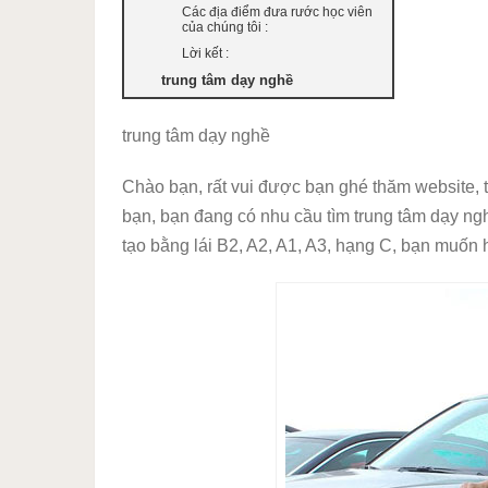
Các địa điểm đưa rước học viên
của chúng tôi :
Lời kết :
trung tâm dạy nghề
trung tâm dạy nghề
Chào bạn, rất vui được bạn ghé thăm website, t
bạn, bạn đang có nhu cầu tìm trung tâm dạy ng
tạo bằng lái B2, A2, A1, A3, hạng C, bạn muốn h