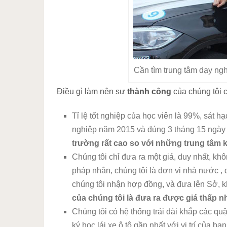
Cần tìm trung tâm dạy ngh
Điều gì làm nên sự
thành công
của chúng tôi 
Tỉ lệ tốt nghiệp của học viên là 99%, sát h
nghiệp năm 2015 và đúng 3 tháng 15 ngày
trường rất cao so với những trung tâm 
Chúng tôi chỉ đưa ra một giá, duy nhất, kh
pháp nhân, chúng tôi là đơn vị nhà nước , 
chúng tôi nhận hợp đồng, và đưa lên Sở, k
của chúng tôi là đưa ra được giá thấp nh
Chúng tôi có hệ thống trải dài khắp các 
ký học lái xe ô tô gần nhất với vị trí của bạ