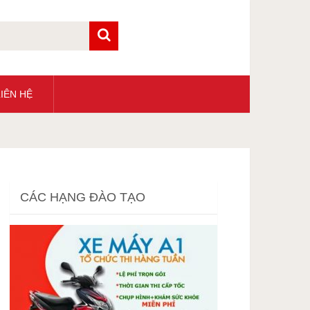
IÊN HỆ
CÁC HẠNG ĐÀO TẠO