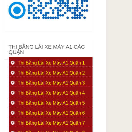
THI BẰNG LÁI XE MÁY A1 CÁC
QUẬN
Thi Bằng Lái Xe Máy A1 Quận 1
Thi Bằng Lái Xe Máy A1 Quận 2
Thi Bằng Lái Xe Máy A1 Quận 3
Thi Bằng Lái Xe Máy A1 Quận 4
Thi Bằng Lái Xe Máy A1 Quận 5
Thi Bằng Lái Xe Máy A1 Quận 6
Thi Bằng Lái Xe Máy A1 Quận 7