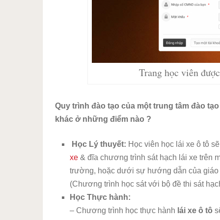
Trang học viên được 
Quy trình đào tạo của một trung tâm đào tạo 
khác ở những điểm nào ?
Học Lý thuyết:
Học viên học lái xe ô tô s
xe
& đĩa chương trình sát hạch lái xe trên má
trường, hoặc dưới sự hướng dẫn của giáo vi
(Chương trình học sát với bộ đề thi sát hạc
Học Thực hành:
– Chương trình học thực hành
lái xe ô tô
s