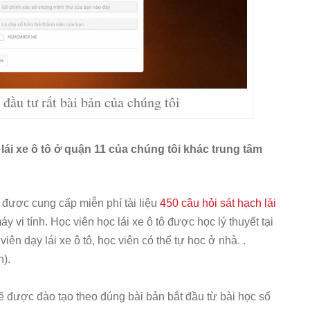
đầu tư rất bài bản của chúng tôi
lái xe ô tô ở quận 11 của chúng tôi khác trung tâm
ẽ được cung cấp miễn phí tài liệu
450 câu hỏi sát hạch lái
y vi tính. Học viên học lái xe ô tô được học lý thuyết tại
ên dạy lái xe ô tô, học viên có thể tự học ở nhà. .
h).
ẽ được đào tạo theo đúng bài bản bắt đầu từ bài học số