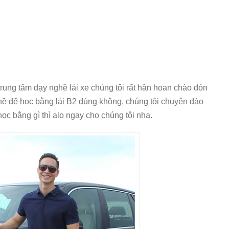
rung tâm dạy nghề lái xe chúng tôi rất hân hoan chào đón
hề để học bằng lái B2 đúng không, chúng tôi chuyên đào
ọc bằng gì thì alo ngay cho chúng tôi nha.