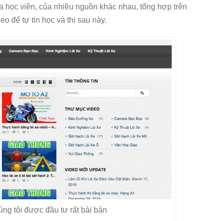
ủa học viên, của nhiều nguồn khác nhau, tổng hợp trên
deo để tự tin học và thi sau này.
ng tôi được đầu tư rất bài bản