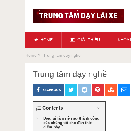
HOME
GIỚI THIỆU
KHÓA
Home
Trung tâm dạy nghề
Trung tâm dạy nghề
FACEBOOK
Contents
Điều gì làm nên sự thành công
của chúng tôi cho đến thời
điểm này ?