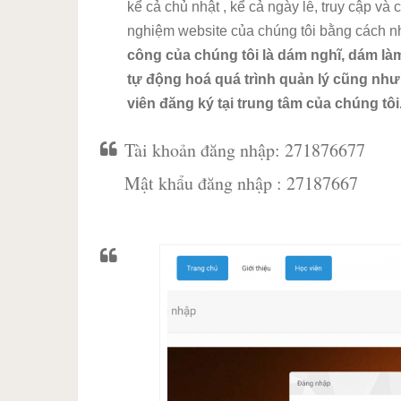
kể cả chủ nhật , kể cả ngày lễ, truy cập và 
nghiệm website của chúng tôi bằng cách 
công của chúng tôi là dám nghĩ, dám làm
tự động hoá quá trình quản lý cũng như
viên đăng ký tại trung tâm của chúng tôi
Tài khoản đăng nhập: 271876677
Mật khẩu đăng nhập : 27187667