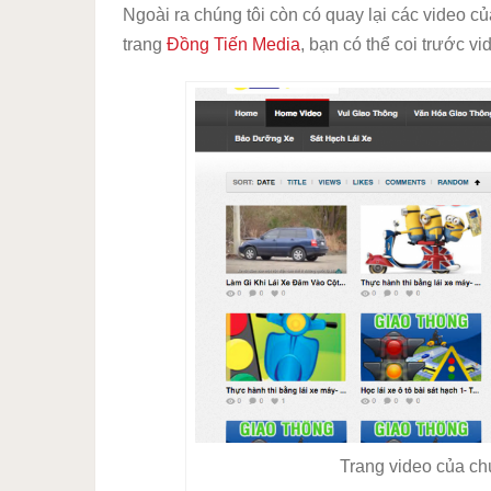
Ngoài ra chúng tôi còn có quay lại các video c
trang
Đồng Tiến Media
, bạn có thể coi trước vi
Trang video của chú