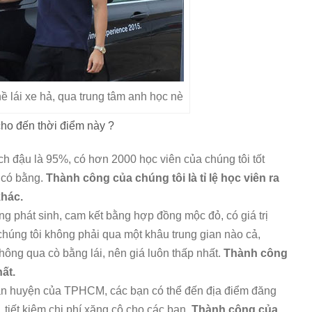
ề lái xe hả, qua trung tâm anh học nè
cho đến thời điểm này ?
ạch đậu là 95%, có hơn 2000 học viên của chúng tôi tốt
 có bằng.
Thành công của chúng tôi là tỉ lệ học viên ra
khác.
ông phát sinh, cam kết bằng hợp đồng mộc đỏ, có giá trị
chúng tôi không phải qua một khâu trung gian nào cả,
hông qua cò bằng lái, nên giá luôn thấp nhất.
Thành công
ất.
quận huyện của TPHCM, các bạn có thể đến địa điểm đăng
n, tiết kiệm chi phí xăng cộ cho các bạn.
Thành công của