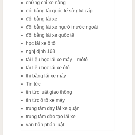
chứng chỉ xe nâng
đổi bằng lái quốc tế sở gtvt cấp
đổi bằng lái xe
đổi bằng lái xe người nước ngoài
đổi bằng lái xe quốc tế
học lái xe ô tô
nghị định 168
tài liệu học lái xe máy – môtô
tài liệu học lái xe ôtô
thi bằng lái xe máy
Tin tức
tin tức luật giao thông
tin tức ô tô xe máy
trung tâm dạy lái xe quận
trung tâm đào tạo lái xe
văn bản pháp luật