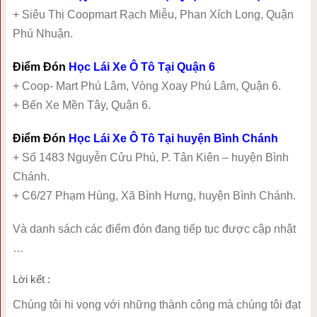
+ Siêu Thị Coopmart Rạch Miễu, Phan Xích Long, Quận
Phú Nhuận.
Điểm Đón
Học Lái Xe Ô Tô Tại Quận 6
+ Coop- Mart Phú Lâm, Vòng Xoay Phú Lâm, Quận 6.
+ Bến Xe Mền Tây, Quận 6.
Điểm Đón
Học Lái Xe Ô Tô Tại huyện Bình Chánh
+ Số 1483 Nguyễn Cửu Phú, P. Tân Kiên – huyện Bình
Chánh.
+ C6/27 Phạm Hùng, Xã Bình Hưng, huyện Bình Chánh.
Và danh sách các điểm đón đang tiếp tục được cập nhật
…
Lời kết :
Chúng tôi hi vọng với những thành công mà chúng tôi đạt