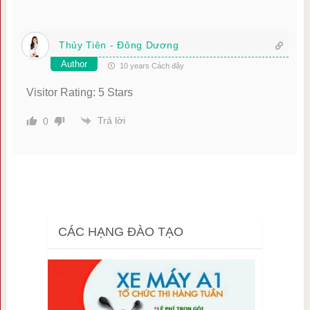
Thủy Tiên - Đông Dương
Author
10 years Cách đây
Visitor Rating: 5 Stars
Trả lời
0
CÁC HẠNG ĐÀO TẠO