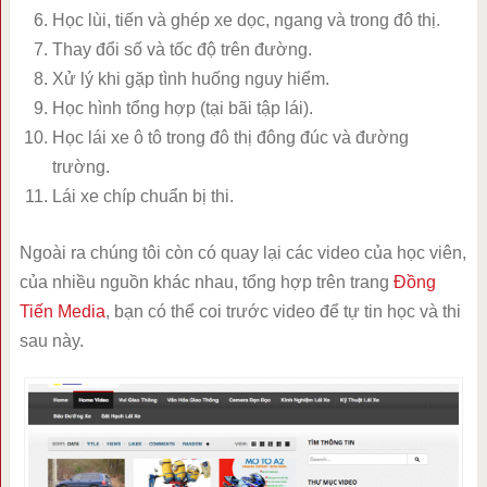
Học lùi, tiến và ghép xe dọc, ngang và trong đô thị.
Thay đổi số và tốc độ trên đường.
Xử lý khi gặp tình huống nguy hiểm.
Học hình tổng hợp (tại bãi tập lái).
Học lái xe ô tô trong đô thị đông đúc và đường
trường.
Lái xe chíp chuẩn bị thi.
Ngoài ra chúng tôi còn có quay lại các video của học viên,
của nhiều nguồn khác nhau, tổng hợp trên trang
Đồng
Tiến Media
, bạn có thể coi trước video để tự tin học và thi
sau này.