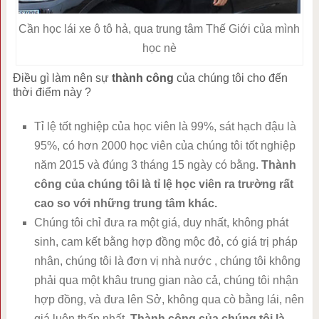
Cần học lái xe ô tô hả, qua trung tâm Thế Giới của mình
học nè
Điều gì làm nên sự
thành công
của chúng tôi cho đến
thời điểm này ?
Tỉ lệ tốt nghiệp của học viên là 99%, sát hạch đậu là
95%, có hơn 2000 học viên của chúng tôi tốt nghiệp
năm 2015 và đúng 3 tháng 15 ngày có bằng.
Thành
công của chúng tôi là tỉ lệ học viên ra trường rất
cao so với những trung tâm khác.
Chúng tôi chỉ đưa ra một giá, duy nhất, không phát
sinh, cam kết bằng hợp đồng mộc đỏ, có giá trị pháp
nhân, chúng tôi là đơn vị nhà nước , chúng tôi không
phải qua một khâu trung gian nào cả, chúng tôi nhận
hợp đồng, và đưa lên Sở, không qua cò bằng lái, nên
giá luôn thấp nhất.
Thành công của chúng tôi là