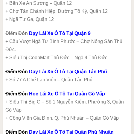
+ Bến Xe An Sương – Quận 12
+ Chợ Tân Chánh Hiệp, Đường Tô Ký, Quận 12
+ Ngã Tư Ga, Quận 12
Điểm Đón
Dạy Lái Xe Ô Tô Tại Quận 9
+ Cầu Vượt Ngã Tư Bình Phước – Chợ Nông Sản Thủ
Đức.
+ Siêu Thị CoopMart Thủ Đức – Ngã 4 Thủ Đức.
Điểm Đón
Dạy Lái Xe Ô Tô Tại Quận Tân Phú
+ Số 77 A Chế Lan Viên – Quận Tân Phú
Điểm Đón
Học Lái Xe Ô Tô Tại Quận Gò Vấp
+ Siêu Thị Big C – Số 1 Nguyễn Kiệm, Phường 3, Quận
Gò Vấp
+ Công Viên Gia Định, Q. Phú Nhuận – Quận Gò Vấp
Điểm Đón
Dạy Lái Xe Ô Tô Tại Quận Phú Nhuận