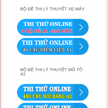
BỘ ĐỀ THI LÝ THUYẾT XE MÁY
BỘ ĐỀ THI LÝ THUYẾT MÔ TÔ
A2