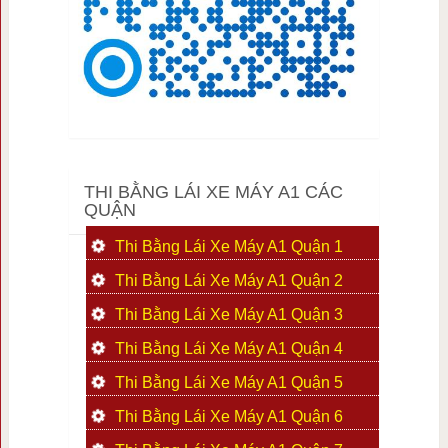
THI BẰNG LÁI XE MÁY A1 CÁC
QUẬN
Thi Bằng Lái Xe Máy A1 Quận 1
Thi Bằng Lái Xe Máy A1 Quận 2
Thi Bằng Lái Xe Máy A1 Quận 3
Thi Bằng Lái Xe Máy A1 Quận 4
Thi Bằng Lái Xe Máy A1 Quận 5
Thi Bằng Lái Xe Máy A1 Quận 6