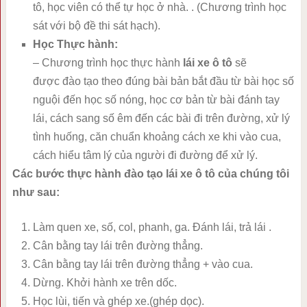
tô, học viên có thể tự học ở nhà. . (Chương trình học
sát với bộ đề thi sát hạch).
Học Thực hành:
– Chương trình học thực hành
lái xe ô tô
sẽ
được đào tạo theo đúng bài bản bắt đầu từ bài học số
nguội đến học số nóng, học cơ bản từ bài đánh tay
lái, cách sang số êm đến các bài đi trên đường, xử lý
tình huống, căn chuẩn khoảng cách xe khi vào cua,
cách hiểu tâm lý của người đi đường để xử lý.
Các bước thực hành đào tạo lái xe ô tô của chúng tôi
như sau:
Làm quen xe, số, col, phanh, ga. Đánh lái, trả lái .
Cân bằng tay lái trên đường thẳng.
Cân bằng tay lái trên đường thẳng + vào cua.
Dừng. Khởi hành xe trên dốc.
Học lùi, tiến và ghép xe.(ghép dọc).