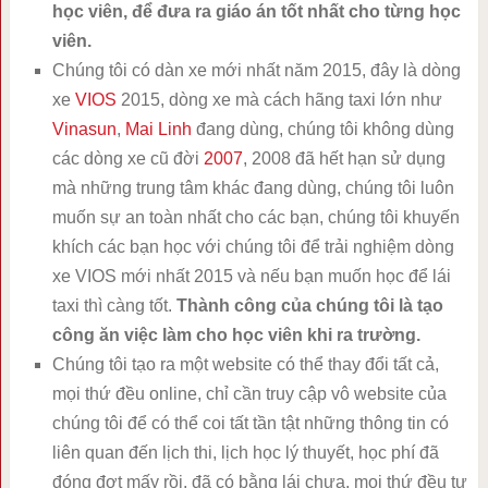
học viên, để đưa ra giáo án tốt nhất cho từng học
viên.
Chúng tôi có dàn xe mới nhất năm 2015, đây là dòng
xe
VIOS
2015, dòng xe mà cách hãng taxi lớn như
Vinasun
,
Mai Linh
đang dùng, chúng tôi không dùng
các dòng xe cũ đời
2007
, 2008 đã hết hạn sử dụng
mà những trung tâm khác đang dùng, chúng tôi luôn
muốn sự an toàn nhất cho các bạn, chúng tôi khuyến
khích các bạn học với chúng tôi để trải nghiệm dòng
xe VIOS mới nhất 2015 và nếu bạn muốn học để lái
taxi thì càng tốt.
Thành công của chúng tôi là tạo
công ăn việc làm cho học viên khi ra trường.
Chúng tôi tạo ra một website có thể thay đổi tất cả,
mọi thứ đều online, chỉ cần truy cập vô website của
chúng tôi để có thể coi tất tần tật những thông tin có
liên quan đến lịch thi, lịch học lý thuyết, học phí đã
đóng đợt mấy rồi, đã có bằng lái chưa, mọi thứ đều tự