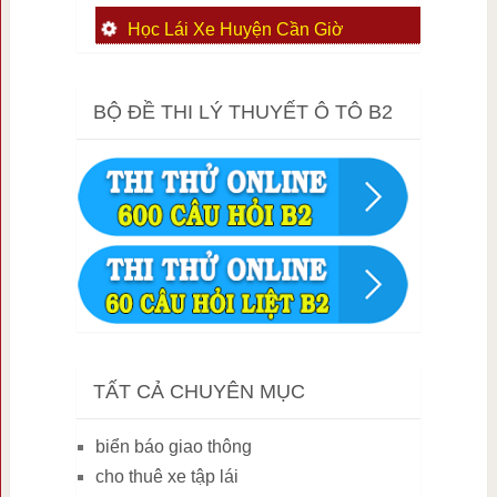
Học Lái Xe Huyện Cần Giờ
BỘ ĐỀ THI LÝ THUYẾT Ô TÔ B2
TẤT CẢ CHUYÊN MỤC
biển báo giao thông
cho thuê xe tập lái