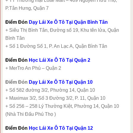
+ TT Thương mại Lotte Mart – 469 Nguyễn Hữu Thọ,
P.Tân Hưng, Quận 7
Điểm Đón
Dạy Lái Xe Ô Tô Tại Quận Bình Tân
+ Siêu Thị Bình Tân, Đường số 19, Khu tên lửa, Quận
Bình Tân
+ Số 1 Đường Số 1, P. An Lạc A, Quận Bình Tân
Điểm Đón
Học Lái Xe Ô Tô Tại Quận 2
+ MerTro An Phú – Quận 2
Điểm Đón
Dạy Lái Xe Ô Tô Tại Quận 10
+ Số 582 đường 3/2, Phường 14, Quận 10
+ Maximax 3/2, Số 3 Đường 3/2, P. 11, Quận 10
+ Số 256 – 258 Lý Thường Kiệt, Phường 14, Quận 10
(Nhà Thi Đấu Phú Thọ )
Điểm Đón
Học Lái Xe Ô Tô Tại Quận 12