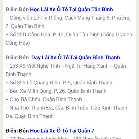
Điểm Đón
Học Lái Xe Ô Tô Tại Quận Tân Bình
+ Công viên Lê Thị Riêng, Cách Mạng Tháng 8, Phường
7, Quận Tân Bình
+ Số 20D Cộng Hòa, P. 13, Quận Tân Bình (Cổng Graden
Cộng Hòa)
Điểm Đón
Dạy Lái Xe Ô Tô Tại Quận Bình Thạnh
+ 153 Xô Viết Nghệ Tĩnh – Ngã Tư Hàng Xanh – Quận
Bình Thạnh
+ Số 355 Lê Quang Định, P. 5, Quận Bình Thạnh
+ Bến Xe Miền Đông, P. 26, Quận Bình Thạnh
+ Chợ Bà Chểu, Quận Bình Thạnh
+ Nhà Thờ Thanh Đa, Cầu Bình Triệu, Cầu Kinh Thanh
Đa, Quận Bình Thạnh
Điểm Đón
Học Lái Xe Ô Tô Tại Quận 7