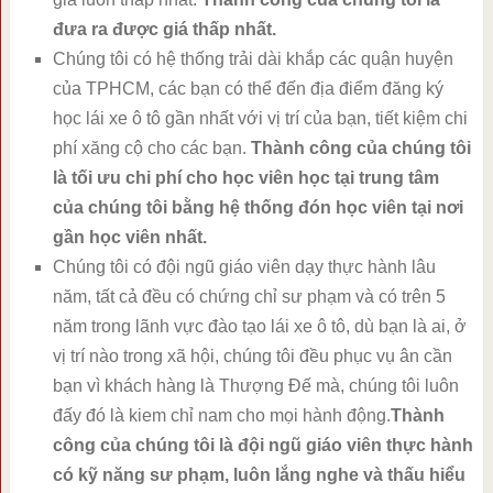
đưa ra được giá thấp nhất.
Chúng tôi có hệ thống trải dài khắp các quận huyện
của TPHCM, các bạn có thể đến địa điểm đăng ký
học lái xe ô tô gần nhất với vị trí của bạn, tiết kiệm chi
phí xăng cộ cho các bạn.
Thành công của chúng tôi
là tối ưu chi phí cho học viên học tại trung tâm
của chúng tôi bằng hệ thống đón học viên tại nơi
gần học viên nhất.
Chúng tôi có đội ngũ giáo viên dạy thực hành lâu
năm, tất cả đều có chứng chỉ sư phạm và có trên 5
năm trong lãnh vực đào tạo lái xe ô tô, dù bạn là ai, ở
vị trí nào trong xã hội, chúng tôi đều phục vụ ân cần
bạn vì khách hàng là Thượng Đế mà, chúng tôi luôn
đấy đó là kiem chỉ nam cho mọi hành động.
Thành
công của chúng tôi là đội ngũ giáo viên thực hành
có kỹ năng sư phạm, luôn lắng nghe và thấu hiểu