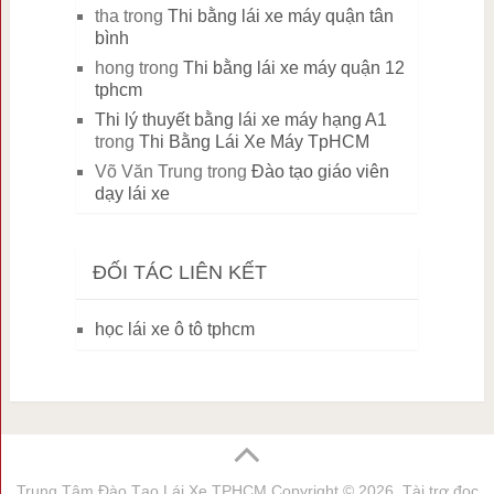
tha
trong
Thi bằng lái xe máy quận tân
bình
hong
trong
Thi bằng lái xe máy quận 12
tphcm
Thi lý thuyết bằng lái xe máy hạng A1
trong
Thi Bằng Lái Xe Máy TpHCM
Võ Văn Trung
trong
Đào tạo giáo viên
dạy lái xe
ĐỐI TÁC LIÊN KẾT
học lái xe ô tô tphcm
Trung Tâm Đào Tạo Lái Xe TPHCM
Copyright © 2026. Tài trợ đọc