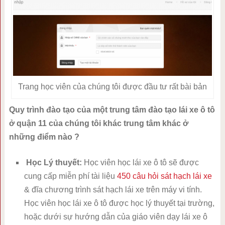
Trang học viên của chúng tôi được đầu tư rất bài bản
Quy trình đào tạo của một trung tâm đào tạo lái xe ô tô
ở quận 11 của chúng tôi khác trung tâm khác ở
những điểm nào ?
Học Lý thuyết:
Học viên học lái xe ô tô sẽ được
cung cấp miễn phí tài liệu
450 câu hỏi sát hạch lái xe
& đĩa chương trình sát hạch lái xe trên máy vi tính.
Học viên học lái xe ô tô được học lý thuyết tại trường,
hoặc dưới sự hướng dẫn của giáo viên dạy lái xe ô