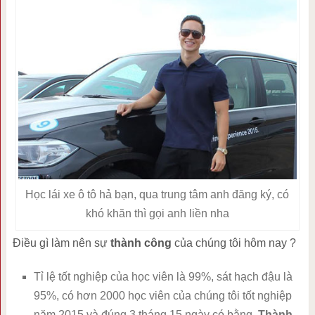
Học lái xe ô tô hả bạn, qua trung tâm anh đăng ký, có
khó khăn thì gọi anh liền nha
Điều gì làm nên sự
thành công
của chúng tôi hôm nay ?
Tỉ lệ tốt nghiệp của học viên là 99%, sát hạch đậu là
95%, có hơn 2000 học viên của chúng tôi tốt nghiệp
năm 2015 và đúng 3 tháng 15 ngày có bằng.
Thành