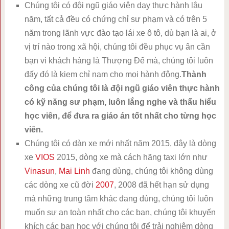
Chúng tôi có đội ngũ giáo viên dạy thực hành lâu
năm, tất cả đều có chứng chỉ sư phạm và có trên 5
năm trong lãnh vực đào tạo lái xe ô tô, dù bạn là ai, ở
vị trí nào trong xã hội, chúng tôi đều phục vụ ân cần
bạn vì khách hàng là Thượng Đế mà, chúng tôi luôn
đấy đó là kiem chỉ nam cho mọi hành động.
Thành
công của chúng tôi là đội ngũ giáo viên thực hành
có kỹ năng sư phạm, luôn lắng nghe và thấu hiểu
học viên, để đưa ra giáo án tốt nhất cho từng học
viên.
Chúng tôi có dàn xe mới nhất năm 2015, đây là dòng
xe
VIOS
2015, dòng xe mà cách hãng taxi lớn như
Vinasun
,
Mai Linh
đang dùng, chúng tôi không dùng
các dòng xe cũ đời
2007
, 2008 đã hết hạn sử dụng
mà những trung tâm khác đang dùng, chúng tôi luôn
muốn sự an toàn nhất cho các bạn, chúng tôi khuyến
khích các bạn học với chúng tôi để trải nghiệm dòng