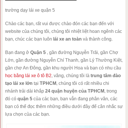
trường dạy lái xe quận 5
Chào các bạn, rất vui được chào đón các bạn đến với
website của chúng tôi, chúng tôi nhiệt liệt hoan ngênh các
bạn, chúc các bạn luôn
lái xe an toàn
và thành công.
Bạn đang ở
Quận 5
, gần đường Nguyễn Trãi, gần Chợ
Lớn, gần đường Nguyễn Chí Thanh, gần Lý Thường Kiệt,
gần chợ An Đông, gần khu người Hoa và bạn có nhu cầu
học bằng lái xe ô tô B2
, vâng, chúng tôi là
trung tâm đào
tạo lái xe lớn
tại
TPHCM
, chúng tôi có rất nhiều chi
nhánh trải dài khắp
24
quận huyện của TPHCM
, trong
đó có
quận 5
của các bạn, bạn vẫn đang phân vân, các
bạn có thể đọc thêm những điều dưới đây để cân nhắc sự
lựa chọn của các bạn.