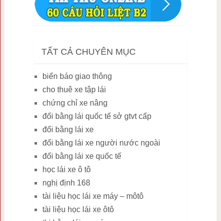
TẤT CẢ CHUYÊN MỤC
biển báo giao thông
cho thuê xe tập lái
chứng chỉ xe nâng
đổi bằng lái quốc tế sở gtvt cấp
đổi bằng lái xe
đổi bằng lái xe người nước ngoài
đổi bằng lái xe quốc tế
học lái xe ô tô
nghị định 168
tài liệu học lái xe máy – môtô
tài liệu học lái xe ôtô