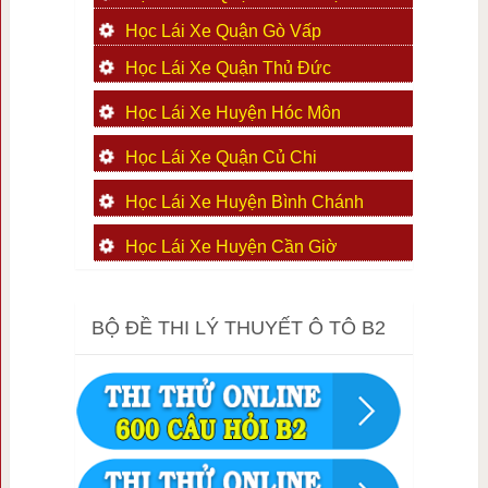
Học Lái Xe Quận Gò Vấp
Học Lái Xe Quận Thủ Đức
Học Lái Xe Huyện Hóc Môn
Học Lái Xe Quận Củ Chi
Học Lái Xe Huyện Bình Chánh
Học Lái Xe Huyện Cần Giờ
BỘ ĐỀ THI LÝ THUYẾT Ô TÔ B2