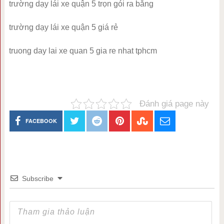
trường dạy lái xe quận 5 trọn gói ra bằng
trường dạy lái xe quận 5 giá rẻ
truong day lai xe quan 5 gia re nhat tphcm
Đánh giá page này
FACEBOOK
Subscribe