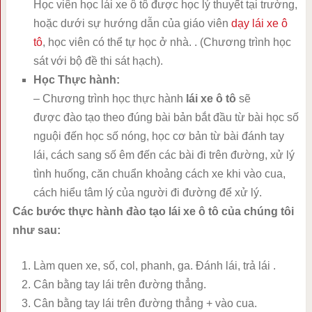
Học viên học lái xe ô tô được học lý thuyết tại trường,
hoặc dưới sự hướng dẫn của giáo viên
dạy lái xe ô
tô
, học viên có thể tự học ở nhà. . (Chương trình học
sát với bộ đề thi sát hạch).
Học Thực hành:
– Chương trình học thực hành
lái xe ô tô
sẽ
được đào tạo theo đúng bài bản bắt đầu từ bài học số
nguội đến học số nóng, học cơ bản từ bài đánh tay
lái, cách sang số êm đến các bài đi trên đường, xử lý
tình huống, căn chuẩn khoảng cách xe khi vào cua,
cách hiểu tâm lý của người đi đường để xử lý.
Các bước thực hành đào tạo lái xe ô tô của chúng tôi
như sau:
Làm quen xe, số, col, phanh, ga. Đánh lái, trả lái .
Cân bằng tay lái trên đường thẳng.
Cân bằng tay lái trên đường thẳng + vào cua.