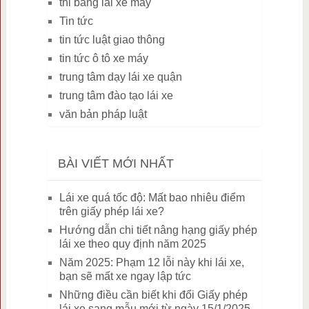
thi bằng lái xe máy
Tin tức
tin tức luật giao thông
tin tức ô tô xe máy
trung tâm dạy lái xe quận
trung tâm đào tạo lái xe
văn bản pháp luật
BÀI VIẾT MỚI NHẤT
Lái xe quá tốc độ: Mất bao nhiêu điểm
trên giấy phép lái xe?
Hướng dẫn chi tiết nâng hạng giấy phép
lái xe theo quy định năm 2025
Năm 2025: Phạm 12 lỗi này khi lái xe,
bạn sẽ mất xe ngay lập tức
Những điều cần biết khi đổi Giấy phép
lái xe sang mẫu mới từ ngày 15/1/2025