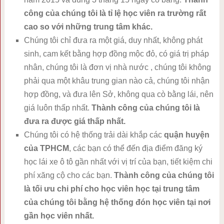
công của chúng tôi là tỉ lệ học viên ra trường rất
cao so với những trung tâm khác.
Chúng tôi chỉ đưa ra một giá, duy nhất, không phát
sinh, cam kết bằng hợp đồng mộc đỏ, có giá trị pháp
nhân, chúng tôi là đơn vị nhà nước , chúng tôi không
phải qua một khâu trung gian nào cả, chúng tôi nhận
hợp đồng, và đưa lên Sở, không qua cò bằng lái, nên
giá luôn thấp nhất.
Thành công của chúng tôi là
đưa ra được giá thấp nhất.
Chúng tôi có hệ thống trải dài khắp các
quận huyện
của TPHCM
, các bạn có thể đến địa điểm đăng ký
học lái xe ô tô gần nhất với vị trí của bạn, tiết kiệm chi
phí xăng cộ cho các bạn.
Thành công của chúng tôi
là tối ưu chi phí cho học viên học tại trung tâm
của chúng tôi bằng hệ thống đón học viên tại nơi
gần học viên nhất.