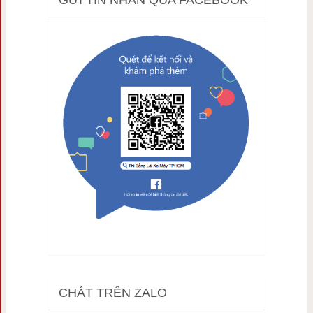
GỬI TIN NHẮN QUA FACEBOOK
CHÁT TRÊN ZALO