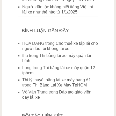
Người dân tộc không biết tiếng Việt thi
lái xe như thế nào từ 1/1/2025
BÌNH LUẬN GẦN ĐÂY
HOA DANG
trong
Cho thuê xe tập lái cho
người lâu rồi không lái xe
tha
trong
Thi bằng lái xe máy quận tân
bình
hong
trong
Thi bằng lái xe máy quận 12
tphcm
Thi lý thuyết bằng lái xe máy hạng A1
trong
Thi Bằng Lái Xe Máy TpHCM
Võ Văn Trung
trong
Đào tạo giáo viên
dạy lái xe
ĐỐI TÁC LIÊN KẾT