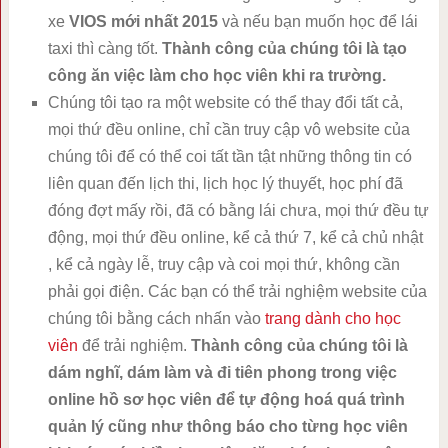
xe
VIOS mới nhất 2015
và nếu bạn muốn học để lái
taxi thì càng tốt.
Thành công của chúng tôi là tạo
công ăn việc làm cho học viên khi ra trường.
Chúng tôi tạo ra một website có thể thay đổi tất cả,
mọi thứ đều online, chỉ cần truy cập vô website của
chúng tôi để có thể coi tất tần tật những thông tin có
liên quan đến lịch thi, lịch học lý thuyết, học phí đã
đóng đợt mấy rồi, đã có bằng lái chưa, mọi thứ đều tự
động, mọi thứ đều online, kể cả thứ 7, kể cả chủ nhật
, kể cả ngày lễ, truy cập và coi mọi thứ, không cần
phải gọi điện. Các bạn có thể trải nghiệm website của
chúng tôi bằng cách nhấn vào
trang dành cho học
viên
để trải nghiệm.
Thành công của chúng tôi là
dám nghĩ, dám làm và đi tiên phong trong việc
online hồ sơ học viên để tự động hoá quá trình
quản lý cũng như thông báo cho từng học viên