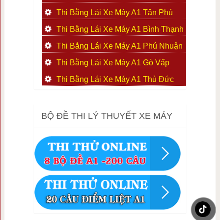
Thi Bằng Lái Xe Máy A1 Tân Phú
Thi Bằng Lái Xe Máy A1 Bình Thạnh
Thi Bằng Lái Xe Máy A1 Phú Nhuận
Thi Bằng Lái Xe Máy A1 Gò Vấp
Thi Bằng Lái Xe Máy A1 Thủ Đức
BỘ ĐỀ THI LÝ THUYẾT XE MÁY