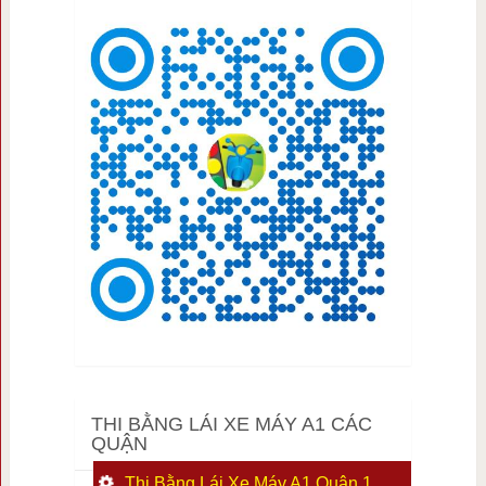
THI BẰNG LÁI XE MÁY A1 CÁC
QUẬN
Thi Bằng Lái Xe Máy A1 Quận 1