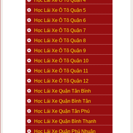
Học Lái Xe Ô Tô Quận 4
Học Lái Xe Ô Tô Quận 5
Học Lái Xe Ô Tô Quận 6
Học Lái Xe Ô Tô Quận 7
Học Lái Xe Ô Tô Quận 8
Học Lái Xe Ô Tô Quận 9
Học Lái Xe Ô Tô Quận 10
Học Lái Xe Ô Tô Quận 11
Học Lái Xe Ô Tô Quận 12
Học Lái Xe Quận Tân Bình
Học Lái Xe Quận Bình Tân
Học Lái Xe Quận Tân Phú
Học Lái Xe Quận Bình Thạnh
Học Lái Xe Quận Phú Nhuận