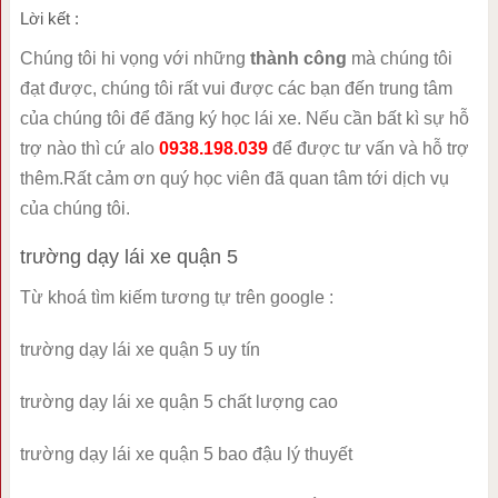
Lời kết :
Chúng tôi hi vọng với những
thành công
mà chúng tôi
đạt được, chúng tôi rất vui được các bạn đến trung tâm
của chúng tôi để đăng ký học lái xe. Nếu cần bất kì sự hỗ
trợ nào thì cứ alo
0938.198.039
để được tư vấn và hỗ trợ
thêm.Rất cảm ơn quý học viên đã quan tâm tới dịch vụ
của chúng tôi.
trường dạy lái xe quận 5
Từ khoá tìm kiếm tương tự trên google :
trường dạy lái xe quận 5 uy tín
trường dạy lái xe quận 5 chất lượng cao
trường dạy lái xe quận 5 bao đậu lý thuyết