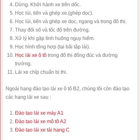
Dừng. Khởi hành xe trên dốc.
Học lùi, tiến và ghép xe.(ghép dọc).
Học lùi, tiến và ghép xe dọc, ngang và trong đô thị.
Thay đổi số và tốc độ trên đường.
Xử lý khi gặp tình huống nguy hiểm.
Học hình tổng hợp (tại bãi tập lái).
Học lái xe ô tô
trong đô thị đông đúc và đường
trường.
Lái xe chíp chuẩn bị thi.
Ngoài hạng đào tạo lái xe ô tô B2, chúng tôi còn đào tạo
các hạng lái xe sau :
Đào tạo lái xe máy A1
Đào tạo lái xe mô tô A2
Đào tạo lái xe tải hạng C