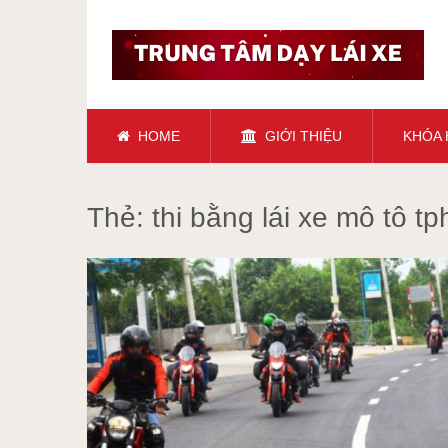
HOME
GIỚI THIỆU
KHÓA
Thẻ:
thi bằng lái xe mô tô t