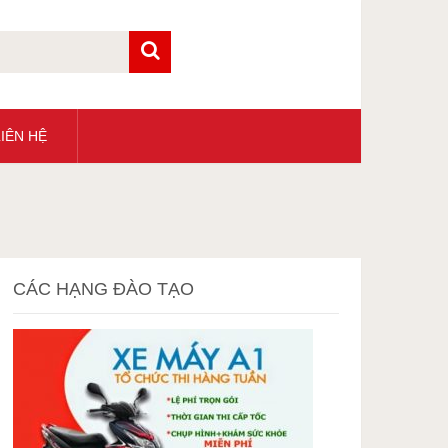
IÊN HỆ
CÁC HẠNG ĐÀO TẠO